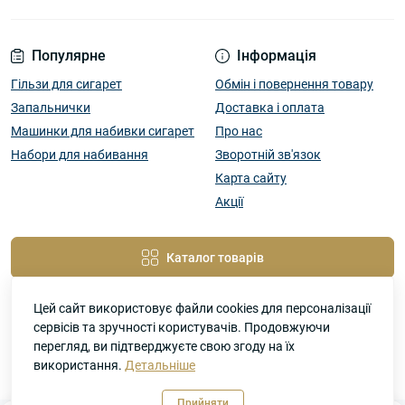
Популярне
Інформація
Гільзи для сигарет
Обмін і повернення товару
Запальнички
Доставка і оплата
Машинки для набивки сигарет
Про нас
Набори для набивання
Зворотній зв'язок
Карта сайту
Акції
Каталог товарів
Цей сайт використовує файли cookies для персоналізації
сервісів та зручності користувачів. Продовжуючи
перегляд, ви підтверджуєте свою згоду на їх
використання.
Детальніше
SigaMir –магазин сигаретных аксессуаров © 2026
Прийняти