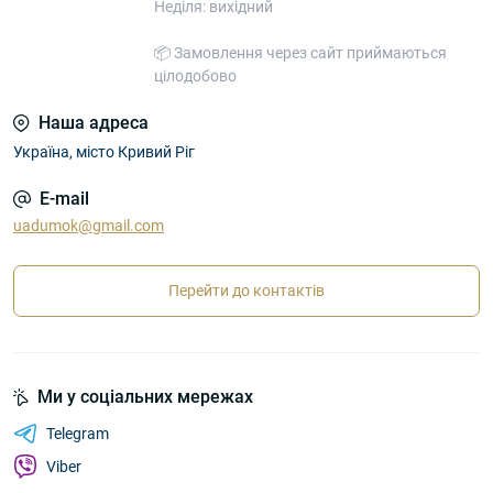
Неділя: вихідний
📦 Замовлення через сайт приймаються
цілодобово
Наша адреса
Україна, місто Кривий Ріг
E-mail
uadumok@gmail.com
Перейти до контактів
Ми у соціальних мережах
Telegram
Viber