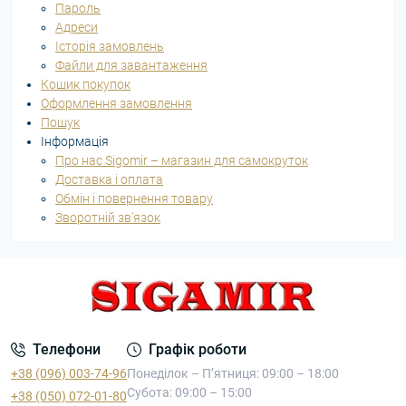
Пароль
Адреси
Історія замовлень
Файли для завантаження
Кошик покупок
Оформлення замовлення
Пошук
Інформація
Про нас Sigomir – магазин для самокруток
Доставка і оплата
Обмін і повернення товару
Зворотній зв'язок
Телефони
Графік роботи
+38 (096) 003-74-96
Понеділок – П’ятниця: 09:00 – 18:00
Субота: 09:00 – 15:00
+38 (050) 072-01-80