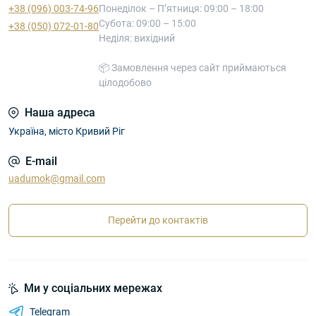
+38 (096) 003-74-96
Понеділок – П’ятниця: 09:00 – 18:00
Субота: 09:00 – 15:00
+38 (050) 072-01-80
Неділя: вихідний
📦 Замовлення через сайт приймаються
цілодобово
Наша адреса
Україна, місто Кривий Ріг
E-mail
uadumok@gmail.com
Перейти до контактів
Ми у соціальних мережах
Telegram