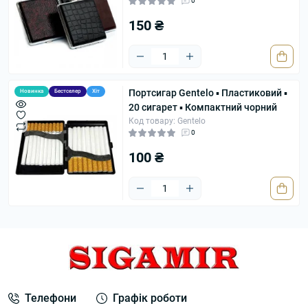
0
150 ₴
Портсигар Gentelo ▪ Пластиковий ▪
Новинка
Бестселер
Хіт
20 сигарет ▪ Компактний чорний
Код товару: Gentelo
0
100 ₴
Телефони
Графік роботи