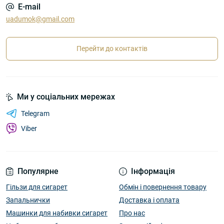
E-mail
uadumok@gmail.com
Перейти до контактів
Ми у соціальних мережах
Telegram
Viber
Популярне
Інформація
Гільзи для сигарет
Обмін і повернення товару
Запальнички
Доставка і оплата
Машинки для набивки сигарет
Про нас