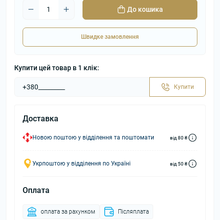
До кошика
Швидке замовлення
Купити цей товар в 1 клік:
Купити
Доставка
Новою поштою у відділення та поштомати
від 80 ₴
Укрпоштою у відділення по Україні
від 50 ₴
Оплата
оплата за рахунком
Післяплата