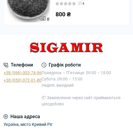
4
800 ₴
Телефони
Графік роботи
+38 (096) 003-74-96
Понеділок – П’ятниця: 09:00 – 18:00
Субота: 09:00 – 15:00
+38 (050) 072-01-80
Неділя: вихідний
📦 Замовлення через сайт приймаються
цілодобово
Наша адреса
Україна, місто Кривий Ріг