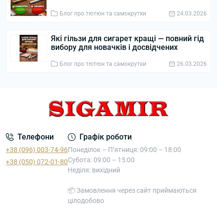
Блог про тютюн та самокрутки
24.03.2026
Які гільзи для сигарет кращі — повний гід
вибору для новачків і досвідчених
Блог про тютюн та самокрутки
26.03.2026
Телефони
Графік роботи
+38 (096) 003-74-96
Понеділок – П’ятниця: 09:00 – 18:00
Субота: 09:00 – 15:00
+38 (050) 072-01-80
Неділя: вихідний
📦 Замовлення через сайт приймаються
цілодобово