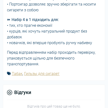
• Портсигар дозволяє зручно зберігати та носити
сигарети з собою
⏩
Набір 4 в 1 підходить для:
• тих, хто прагне економії
• курців, які хочуть натуральний продукт без
добавок
• новачків, які вперше пробують ручну набивку
Перед відправленням набір проходить перевірку,
упаковується щільно для безпечного
транспортування.
Табак
,
Гильзы для сигарет
Відгуки
Відгуків про цей товар ще не було.