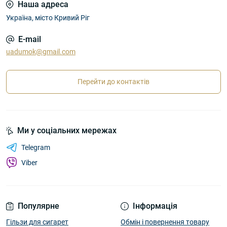
Наша адреса
Україна, місто Кривий Ріг
E-mail
uadumok@gmail.com
Перейти до контактів
Ми у соціальних мережах
Telegram
Viber
Популярне
Інформація
Гільзи для сигарет
Обмін і повернення товару