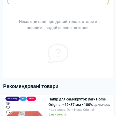
Немає питань про даний товар, станьте
першим і задайте своє питання.
Рекомендовані товари
Папір для самокруток Dark Horse
Бестселер
Хіт
Акція
Original ▪ 69×37 мм ▪ 100% целюлоза
Код товару: Dark Horse Original
В наявності