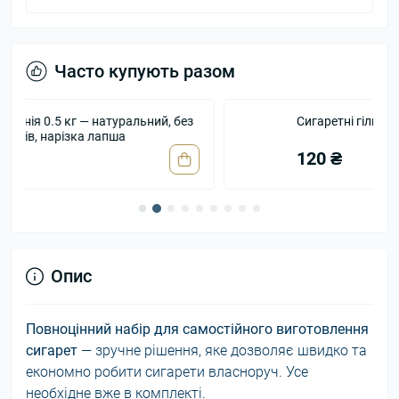
Часто купують разом
Сигаретні гільзи Gama 500 шт ▪ Ø 8,1 мм
120 ₴
Опис
Повноцінний набір для самостійного виготовлення
сигарет
— зручне рішення, яке дозволяє швидко та
економно робити сигарети власноруч. Усе
необхідне вже в комплекті.