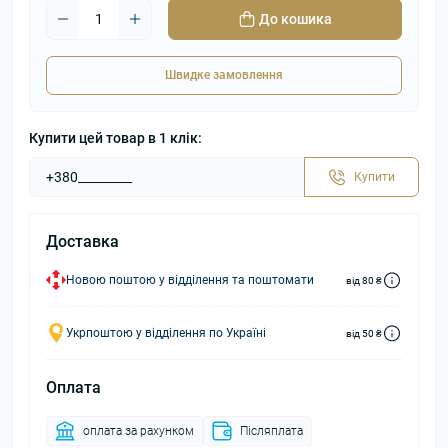
До кошика
Швидке замовлення
Купити цей товар в 1 клік:
Купити
Доставка
Новою поштою у відділення та поштомати
від 80 ₴
Укрпоштою у відділення по Україні
від 50 ₴
Оплата
оплата за рахунком
Післяплата