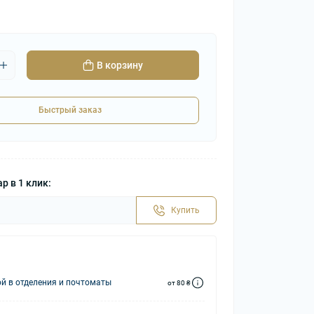
В корзину
Быстрый заказ
р в 1 клик:
Купить
й в отделения и почтоматы
от 80 ₴