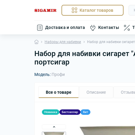
Каталог товаров
Доставка и оплата
Контакты
Т
Наборы для набивки
Набор для набивки сигарет 
Набор для набивки сигарет "
портсигар
Модель:
Профи
Все о товаре
Описание
Отзыв
Новинка
Бестселлер
Хит