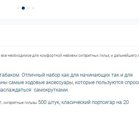
 все необходимое для комфортной набивки сигаретных гильз, и дальнейшего 
 табаком. Отличный набор как для начинающих так и для
аны самые ходовые аксессуары, которые пользуются спрос
и наслаждаться самокрутками.
500 штук, класический портсигар на 20
1, сигаретные гильзы