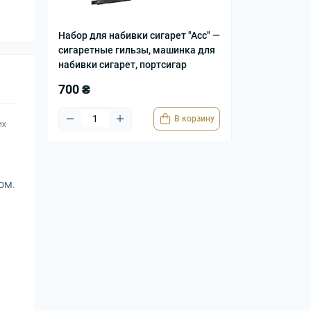
Набор для набивки сигарет "Асс" —
сигаретные гильзы, машинка для
набивки сигарет, портсигар
700 ₴
В корзину
их
ом.