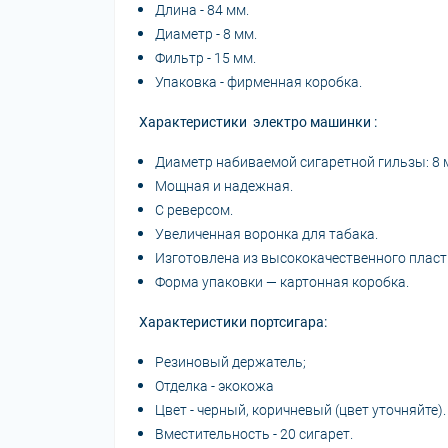
Длина - 84 мм.
Диаметр - 8 мм.
Фильтр - 15 мм.
Упаковка - фирменная коробка.
Характеристики электро машинки :
Диаметр набиваемой сигаретной гильзы: 8 мм
Мощная и надежная.
С реверсом.
Увеличенная воронка для табака.
Изготовлена из высококачественного пласт
Форма упаковки — картонная коробка.
Характеристики портсигара:
Резиновый держатель;
Отделка - экокожа
Цвет - черный, коричневый (цвет уточняйте).
Вместительность - 20 сигарет.