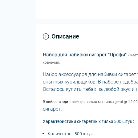
Описание
Набор для набивки сигарет "Профи"
имеет
хранения.
Набор аксессуаров для набивки сигарет
опытных курильщиков. В наборе подобр
Осталось купить табак на любой вкус 
В набор входит:
электрическая машинка gerui gr-12-00
сигарет.
Характеристики сигаретных гильз
500 штук
:
Количество - 500 штук.