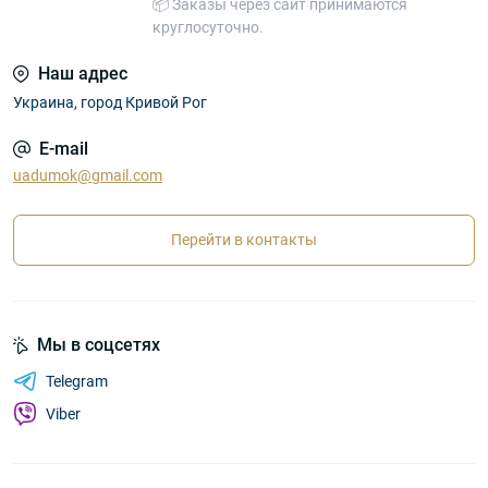
📦 Заказы через сайт принимаются
круглосуточно.
Наш адрес
Украина, город Кривой Рог
E-mail
uadumok@gmail.com
Перейти в контакты
Мы в соцсетях
Telegram
Viber