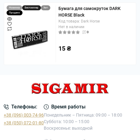
Бумага для самокруток DARK
Новинка
Бестселлер
Хит
Продано
HORSE Black
Код товара: Dark Horse
Нет в наличии
0
15 ₴
Телефоны:
Время работы
+38 (096) 003-74-96
Понедельник – Пятница: 09:00 – 18:00
Суббота: 10:00 – 15:00
+38 (050) 072-01-80
Воскресенье: выходной