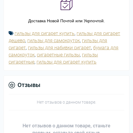
Доставка Новой Почтой или Укрпочтой.
гильзы для сигарет купить
,
гильзы для сигарет
Подробнее:
https:/
дешево
,
гильзы для самокруток
,
гильзы для
сигарет
,
гильзы для набивки сигарет
,
бумага для
самокруток
,
сигаретные гильзы
,
гильзы
сигаретные
,
гильзы для сигарет купить
Отзывы
Нет отзывов о данном товаре.
Нет отзывов о данном товаре, станьте
первым, оставьте свой отзыв.