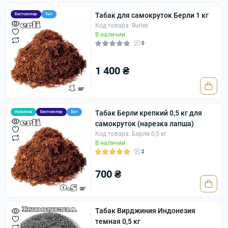
Табак для самокруток Берли 1 кг
Бестселлер
Хит
Код товара: Burley
В наличии
0
1 400 ₴
Табак Берли крепкий 0,5 кг для
Новинка
Бестселлер
Хит
самокруток (нарезка лапша)
Код товара: Берли 0,5 кг
В наличии
2
700 ₴
Табак Вирджиния Индонезия
темная 0,5 кг