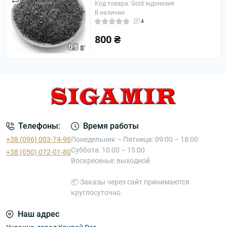
Код товара: Gold Індонезия
В наличии
4
800 ₴
Телефоны:
Время работы
+38 (096) 003-74-96
Понедельник – Пятница: 09:00 – 18:00
Суббота: 10:00 – 15:00
+38 (050) 072-01-80
Воскресенье: выходной
📦 Заказы через сайт принимаются
круглосуточно.
Наш адрес